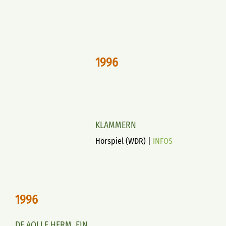
1996
KLAMMERN
Hörspiel (WDR) |
INFOS
1996
DE AOLLE HERM. EIN