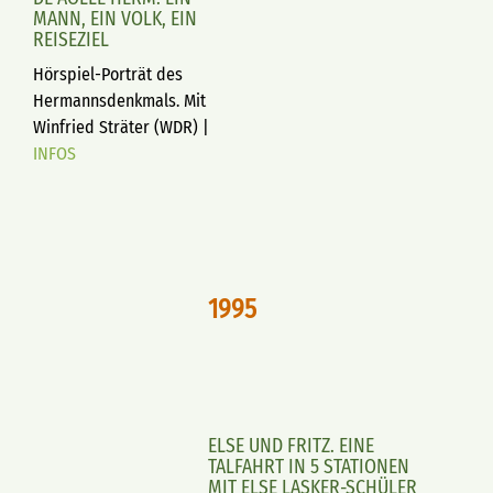
MANN, EIN VOLK, EIN
REISEZIEL
Hörspiel-Porträt des
Hermannsdenkmals. Mit
Winfried Sträter (WDR) |
INFOS
1995
ELSE UND FRITZ. EINE
TALFAHRT IN 5 STATIONEN
MIT ELSE LASKER-SCHÜLER