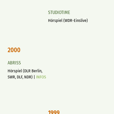
STUDIOTIME
Hörspiel (WDR-Einslive)
2000
ABRISS
Hörspiel (DLR Berlin,
SWR, DLF, NDR) |
INFOS
1999