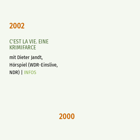
2002
C'EST LA VIE. EINE
KRIMIFARCE
mit Dieter Jandt,
Hörspiel (WDR-Einslive,
NDR) |
INFOS
2000