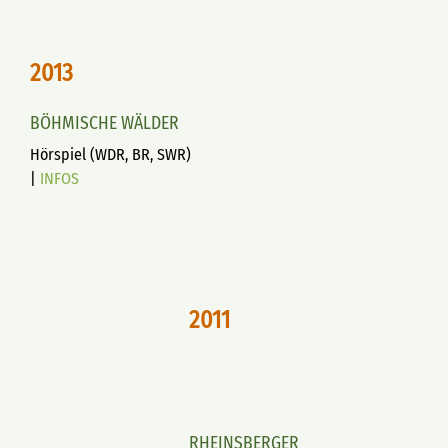
2013
BÖHMISCHE WÄLDER
Hörspiel (WDR, BR, SWR)
|
INFOS
2011
RHEINSBERGER