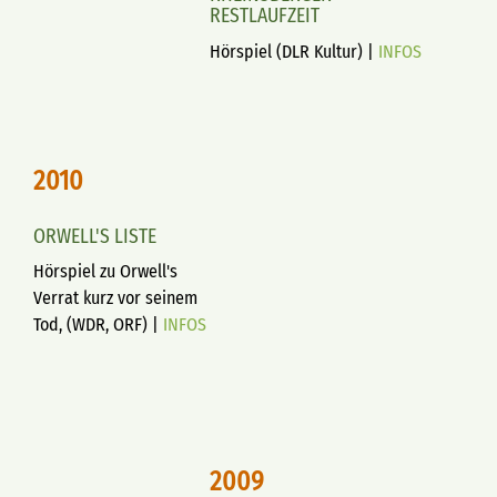
RESTLAUFZEIT
Hörspiel (DLR Kultur) |
INFOS
2010
ORWELL'S LISTE
Hörspiel zu Orwell's
Verrat kurz vor seinem
Tod, (WDR, ORF) |
INFOS
2009