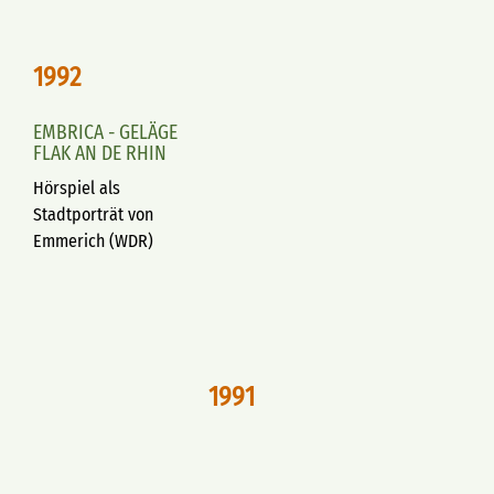
1992
EMBRICA - GELÄGE
FLAK AN DE RHIN
Hörspiel als
Stadtporträt von
Emmerich (WDR)
1991