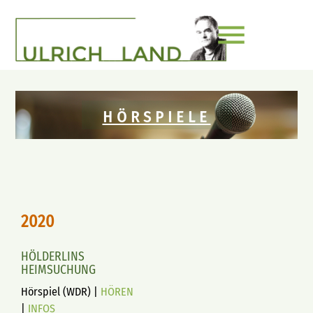
menu
HÖRSPIELE
2020
HÖLDERLINS
HEIMSUCHUNG
Hörspiel (WDR) |
HÖREN
|
INFOS