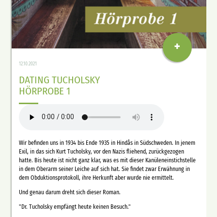
+
12.10.2021
DATING TUCHOLSKY
HÖRPROBE 1
Wir befinden uns in 1934 bis Ende 1935 in Hindås in Südschweden. In jenem
Exil, in das sich Kurt Tucholsky, vor den Nazis fliehend, zurückgezogen
hatte. Bis heute ist nicht ganz klar, was es mit dieser Kanüleneinstichstelle
in dem Oberarm seiner Leiche auf sich hat. Sie findet zwar Erwähnung in
dem Obduktionsprotokoll, ihre Herkunft aber wurde nie ermittelt.
Und genau darum dreht sich dieser Roman.
"Dr. Tucholsky empfängt heute keinen Besuch."