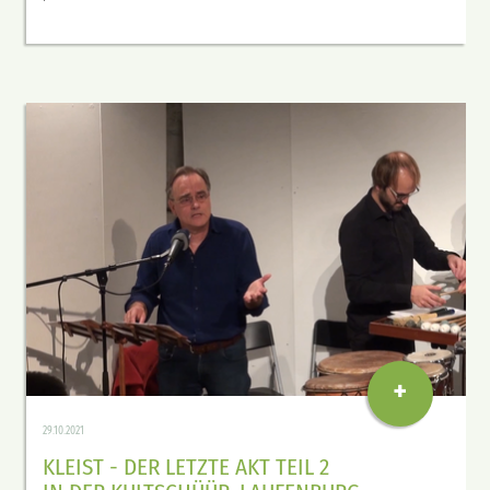
+
29.10.2021
KLEIST - DER LETZTE AKT TEIL 2