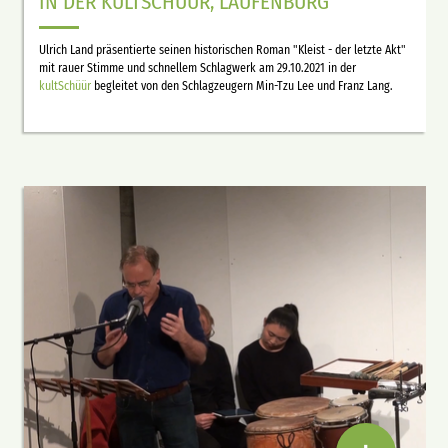
IN DER KULTSCHÜÜR, LAUFENBURG
Ulrich Land präsentierte seinen historischen Roman "Kleist - der letzte Akt"
mit rauer Stimme und schnellem Schlagwerk am 29.10.2021 in der
kultSchüür
begleitet von den Schlagzeugern Min-Tzu Lee und Franz Lang.