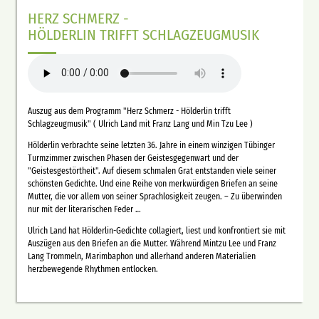
HERZ SCHMERZ -
HÖLDERLIN TRIFFT SCHLAGZEUGMUSIK
Auszug aus dem Programm "Herz Schmerz - Hölderlin trifft
Schlagzeugmusik" ( Ulrich Land mit Franz Lang und Min Tzu Lee )
Hölderlin verbrachte seine letzten 36. Jahre in einem winzigen Tübinger
Turmzimmer zwischen Phasen der Geistesgegenwart und der
"Geistesgestörtheit". Auf diesem schmalen Grat entstanden viele seiner
schönsten Gedichte. Und eine Reihe von merkwürdigen Briefen an seine
Mutter, die vor allem von seiner Sprachlosigkeit zeugen. – Zu überwinden
nur mit der literarischen Feder …
Ulrich Land hat Hölderlin-Gedichte collagiert, liest und konfrontiert sie mit
Auszügen aus den Briefen an die Mutter. Während Mintzu Lee und Franz
Lang Trommeln, Marimbaphon und allerhand anderen Materialien
herzbewegende Rhythmen entlocken.