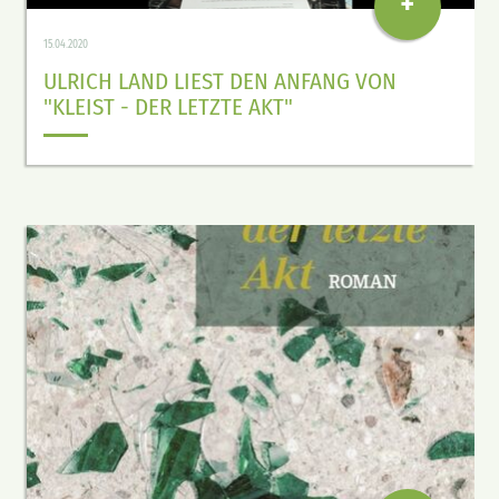
+
15.04.2020
ULRICH LAND LIEST DEN ANFANG VON
"KLEIST - DER LETZTE AKT"