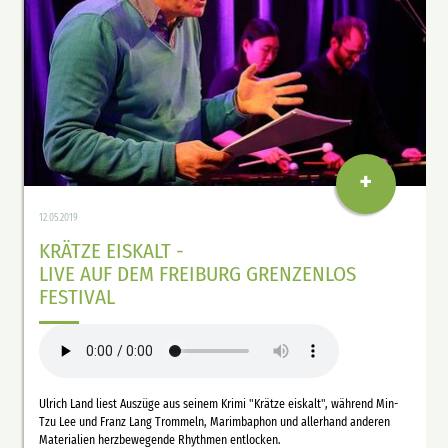
+
12.05.2019
KRÄTZE EISKALT -
LIVE AUF DEM FREIBURG GRENZENLOS
FESTIVAL
Ulrich Land liest Auszüge aus seinem Krimi "Krätze eiskalt", während Min-
Tzu Lee und Franz Lang Trommeln, Marimbaphon und allerhand anderen
Materialien herzbewegende Rhythmen entlocken.