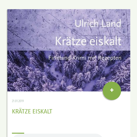
+
21.01.2019
KRÄTZE EISKALT