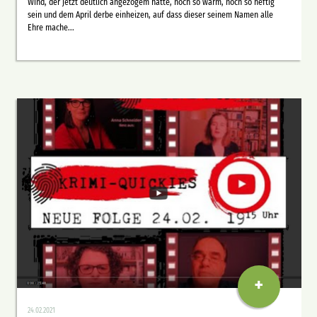
Wind, der jetzt deutlich angezogem hatte, noch so warm, noch so heftig
sein und dem April derbe einheizen, auf dass dieser seinem Namen alle
Ehre mache...
+
24.02.2021