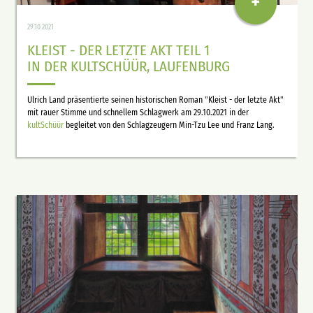
+
29.10.2021
KLEIST - DER LETZTE AKT TEIL 1
IN DER KULTSCHÜÜR, LAUFENBURG
Ulrich Land präsentierte seinen historischen Roman "Kleist - der letzte Akt"
mit rauer Stimme und schnellem Schlagwerk am 29.10.2021 in der
kultSchüür
begleitet von den Schlagzeugern Min-Tzu Lee und Franz Lang.