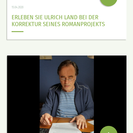
15.04.2020
ERLEBEN SIE ULRICH LAND BEI DER
KORREKTUR SEINES ROMANPROJEKTS