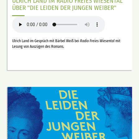
ULRICH LAND IM RADIO FREIES WIESENTAL
ÜBER "DIE LEIDEN DER JUNGEN WEIBER"
Ulrich Land im Gespräch mit Bärbel Weiß bei
Radio Freies Wiesental
mit
Lesung von Auszügen des Romans.