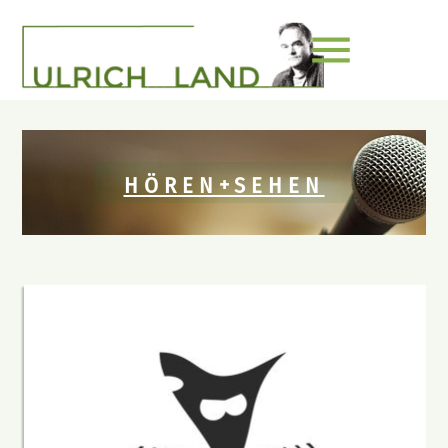
menu
HÖREN+SEHEN