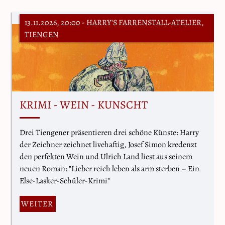
13.11.2026, 20:00
- HARRY'S FARRENSTALL-ATELIER,
TIENGEN
KRIMI - WEIN - KUNSCHT
Drei Tiengener präsentieren drei schöne Künste: Harry
der Zeichner zeichnet livehaftig, Josef Simon kredenzt
den perfekten Wein und Ulrich Land liest aus seinem
neuen Roman: "Lieber reich leben als arm sterben – Ein
Else-Lasker-Schüler-Krimi"
WEITER