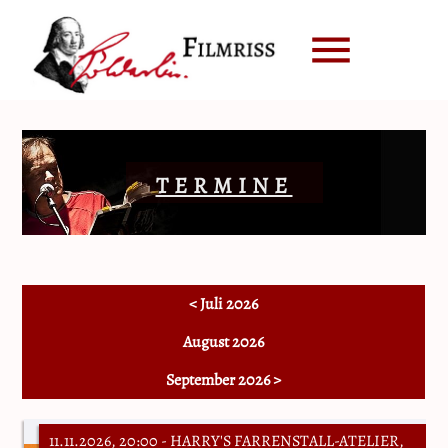
menu
TERMINE
< Juli 2026
August 2026
September 2026 >
11.11.2026, 20:00
- HARRY'S FARRENSTALL-ATELIER,