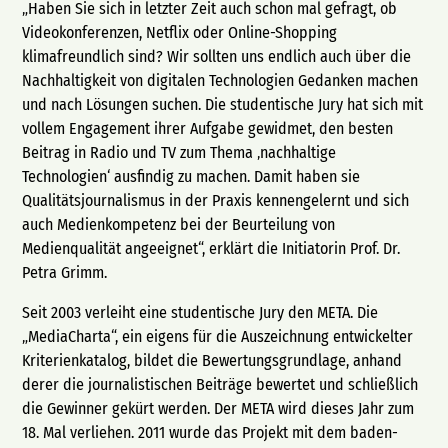
„Haben Sie sich in letzter Zeit auch schon mal gefragt, ob
Videokonferenzen, Netflix oder Online-Shopping
klimafreundlich sind? Wir sollten uns endlich auch über die
Nachhaltigkeit von digitalen Technologien Gedanken machen
und nach Lösungen suchen. Die studentische Jury hat sich mit
vollem Engagement ihrer Aufgabe gewidmet, den besten
Beitrag in Radio und TV zum Thema ‚nachhaltige
Technologien‘ ausfindig zu machen. Damit haben sie
Qualitätsjournalismus in der Praxis kennengelernt und sich
auch Medienkompetenz bei der Beurteilung von
Medienqualität angeeignet“, erklärt die Initiatorin Prof. Dr.
Petra Grimm.
Seit 2003 verleiht eine studentische Jury den META. Die
„MediaCharta“, ein eigens für die Auszeichnung entwickelter
Kriterienkatalog, bildet die Bewertungsgrundlage, anhand
derer die journalistischen Beiträge bewertet und schließlich
die Gewinner gekürt werden. Der META wird dieses Jahr zum
18. Mal verliehen. 2011 wurde das Projekt mit dem baden-