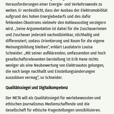
Herausforderungen einer Energie- und Verkehrswende zu
weiten. Er verdeutlicht, dass der Ausbau der Elektromobilität
aufgrund des hohen Energiebedarfs und des dafür
fehlenden Ökostroms vielmehr den Kohleausstieg verzögern
wird. „Seine Argumentation ist dabei für die Zuschauerinnen
und Zuschauer jederzeit nachvollziehbar, stichhaltig und
differenziert, sodass Orientierung und Raum für die eigene
Meinungsbildung bleiben”, erklärt Laudatorin Louisa
Schneider. „Mit seiner aufklärenden, umfassenden und hoch
gesellschaftsrelevanten Darstellung ist Erik Hane nichts
weniger als eine Neubewertung von Elektroautos gelungen,
die noch lange nachhallt und Einstellungsänderungen
auszulösen vermag“, so Schneider.
Qualitätssiegel und Digitalkompetenz
Der META will als Qualitätssiegel für wertebewussten und
ethischen Journalismus Medienschaffende und die
Gesellschaft für ethische Fragestellungen sensibilisieren.