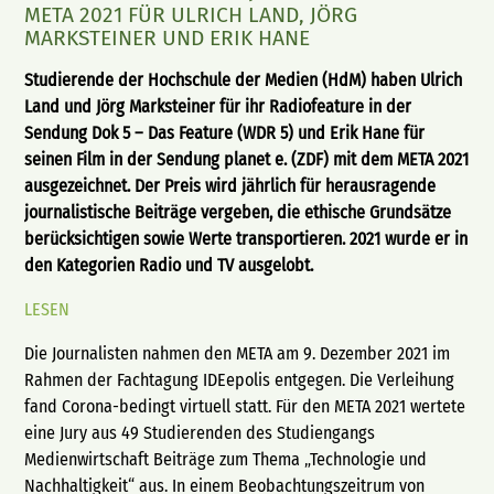
META 2021 FÜR ULRICH LAND, JÖRG
MARKSTEINER UND ERIK HANE
Studierende der Hochschule der Medien (HdM) haben Ulrich
Land und Jörg Marksteiner für ihr Radiofeature in der
Sendung Dok 5 – Das Feature (WDR 5) und Erik Hane für
seinen Film in der Sendung planet e. (ZDF) mit dem META 2021
ausgezeichnet. Der Preis wird jährlich für herausragende
journalistische Beiträge vergeben, die ethische Grundsätze
berücksichtigen sowie Werte transportieren. 2021 wurde er in
den Kategorien Radio und TV ausgelobt.
LESEN
Die Journalisten nahmen den META am 9. Dezember 2021 im
Rahmen der Fachtagung IDEepolis entgegen. Die Verleihung
fand Corona-bedingt virtuell statt. Für den META 2021 wertete
eine Jury aus 49 Studierenden des Studiengangs
Medienwirtschaft Beiträge zum Thema „Technologie und
Nachhaltigkeit“ aus. In einem Beobachtungszeitrum von