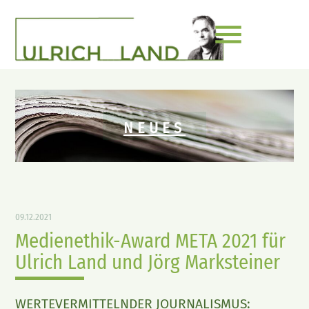
menu
NEUES
09.12.2021
Medienethik-Award META 2021 für
Ulrich Land und Jörg Marksteiner
WERTEVERMITTELNDER JOURNALISMUS: