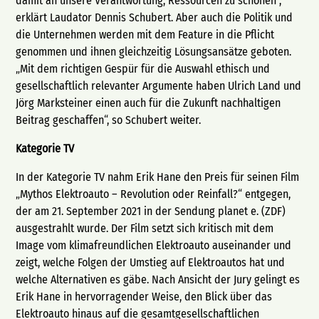
damit an unsere Verantwortung, Ressourcen zu schonen“,
erklärt Laudator Dennis Schubert. Aber auch die Politik und
die Unternehmen werden mit dem Feature in die Pflicht
genommen und ihnen gleichzeitig Lösungsansätze geboten.
„Mit dem richtigen Gespür für die Auswahl ethisch und
gesellschaftlich relevanter Argumente haben Ulrich Land und
Jörg Marksteiner einen auch für die Zukunft nachhaltigen
Beitrag geschaffen“, so Schubert weiter.
Kategorie TV
In der Kategorie TV nahm Erik Hane den Preis für seinen Film
„Mythos Elektroauto – Revolution oder Reinfall?“ entgegen,
der am 21. September 2021 in der Sendung planet e. (ZDF)
ausgestrahlt wurde. Der Film setzt sich kritisch mit dem
Image vom klimafreundlichen Elektroauto auseinander und
zeigt, welche Folgen der Umstieg auf Elektroautos hat und
welche Alternativen es gäbe. Nach Ansicht der Jury gelingt es
Erik Hane in hervorragender Weise, den Blick über das
Elektroauto hinaus auf die gesamtgesellschaftlichen