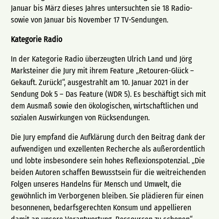
Januar bis März dieses Jahres untersuchten sie 18 Radio-
sowie von Januar bis November 17 TV-Sendungen.
Kategorie Radio
In der Kategorie Radio überzeugten Ulrich Land und Jörg
Marksteiner die Jury mit ihrem Feature „Retouren-Glück –
Gekauft. Zurück!“, ausgestrahlt am 10. Januar 2021 in der
Sendung Dok 5 – Das Feature (WDR 5). Es beschäftigt sich mit
dem Ausmaß sowie den ökologischen, wirtschaftlichen und
sozialen Auswirkungen von Rücksendungen.
Die Jury empfand die Aufklärung durch den Beitrag dank der
aufwendigen und exzellenten Recherche als außerordentlich
und lobte insbesondere sein hohes Reflexionspotenzial. „Die
beiden Autoren schaffen Bewusstsein für die weitreichenden
Folgen unseres Handelns für Mensch und Umwelt, die
gewöhnlich im Verborgenen bleiben. Sie plädieren für einen
besonnenen, bedarfsgerechten Konsum und appellieren