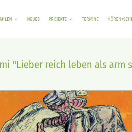
RAHLEN
NEUES
PROJEKTE
TERMINE
HÖREN+SEH
mi "Lieber reich leben als arm 