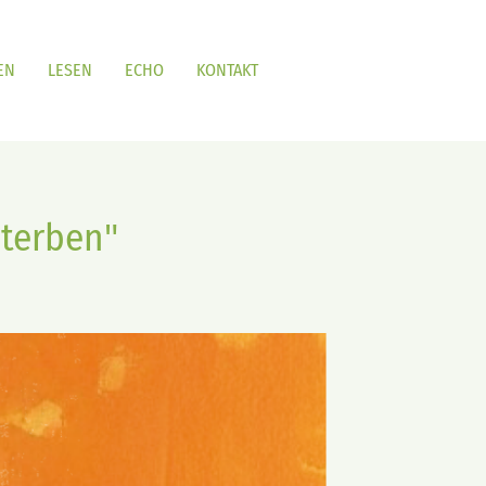
EN
LESEN
ECHO
KONTAKT
sterben"