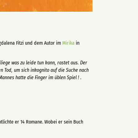
agdalena Fitzi und dem Autor im
Mirika
in
liege was zu leide tun kann, rastet aus. Der
en Tod, um sich inkognito auf die Suche nach
annes hatte die Finger im üblen Spiel ! .
entlichte er 14 Romane. Wobei er sein Buch