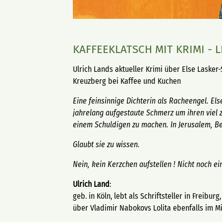
KAFFEEKLATSCH MIT KRIMI - 
Ulrich Lands aktueller Krimi über Else Laske
Kreuzberg bei Kaffee und Kuchen
Eine feinsinnige Dichterin als Racheengel. Els
jahrelang aufgestaute Schmerz um ihren viel z
einem Schuldigen zu machen. In Jerusalem, Ber
Glaubt sie zu wissen.
Nein, kein Kerzchen aufstellen ! Nicht noch e
Ulrich Land
:
geb. in Köln, lebt als Schriftsteller in Freib
über Vladimir Nabokovs Lolita ebenfalls im Mi