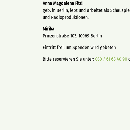
Anna Magdalena Fitzi
:
geb. in Berlin, lebt und arbeitet als Schausp
und Radioproduktionen.
Mirika
Prinzenstraße 103, 10969 Berlin
Eintritt frei, um Spenden wird gebeten
Bitte reservieren Sie unter:
030 / 61 65 40 90
o