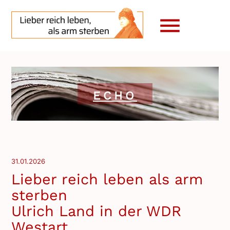
menu
ECHO
31.01.2026
Lieber reich leben als arm
sterben
Ulrich Land in der WDR
Westart