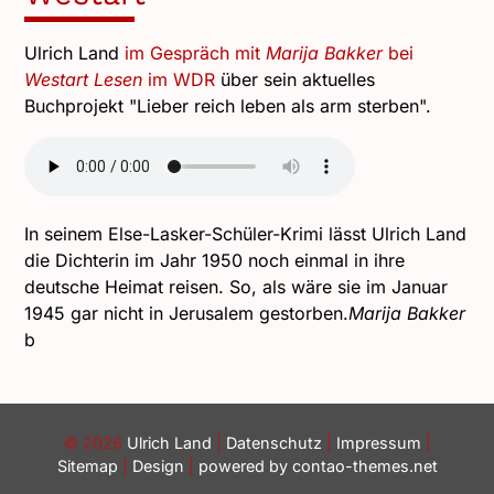
Ulrich Land
im Gespräch mit
Marija Bakker
bei
Westart Lesen
im WDR
über sein aktuelles
Buchprojekt "Lieber reich leben als arm sterben".
In seinem Else-Lasker-Schüler-Krimi lässt Ulrich Land
die Dichterin im Jahr 1950 noch einmal in ihre
deutsche Heimat reisen. So, als wäre sie im Januar
1945 gar nicht in Jerusalem gestorben.
Marija Bakker
b
© 2026
Ulrich Land
|
Datenschutz
|
Impressum
|
Sitemap
|
Design
|
powered by
contao-themes.net