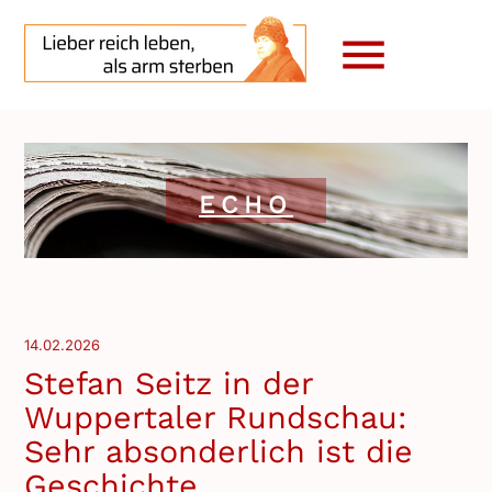
menu
ECHO
14.02.2026
Stefan Seitz in der
Wuppertaler Rundschau:
Sehr absonderlich ist die
Geschichte...