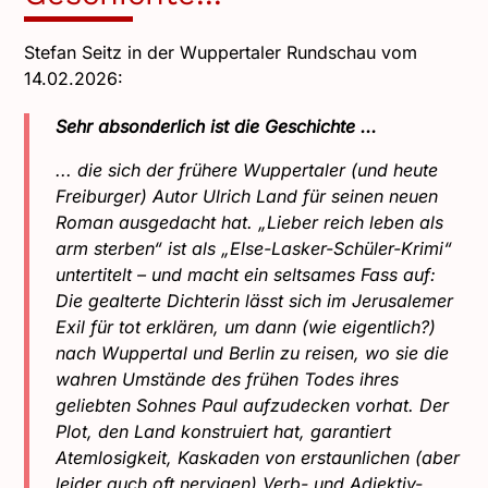
Stefan Seitz in der Wuppertaler Rundschau vom
14.02.2026:
Sehr absonderlich ist die Geschichte ...
... die sich der frühere Wuppertaler (und heute
Freiburger) Autor Ulrich Land für seinen neuen
Roman ausgedacht hat. „Lieber reich leben als
arm sterben“ ist als „Else-Lasker-Schüler-Krimi“
untertitelt – und macht ein seltsames Fass auf:
Die gealterte Dichterin lässt sich im Jerusalemer
Exil für tot erklären, um dann (wie eigentlich?)
nach Wuppertal und Berlin zu reisen, wo sie die
wahren Umstände des frühen Todes ihres
geliebten Sohnes Paul aufzudecken vorhat. Der
Plot, den Land konstruiert hat, garantiert
Atemlosigkeit, Kaskaden von erstaunlichen (aber
leider auch oft nervigen) Verb- und Adjektiv-