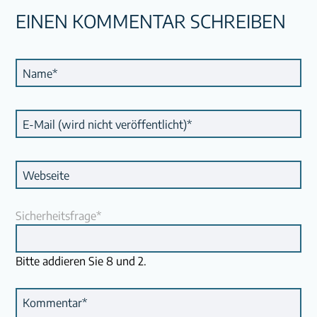
EINEN KOMMENTAR SCHREIBEN
Pflichtfeld
Name
*
Pflichtfeld
E-Mail (wird nicht veröffentlicht)
*
Webseite
Pflichtfeld
Sicherheitsfrage
*
Bitte addieren Sie 8 und 2.
Pflichtfeld
Kommentar
*