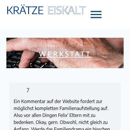
menu
WERKSTATT
7
Ein Kommentar auf der Website fordert zur
möglichst kompletten Familienaufstellung auf.
Also vor allen Dingen Felix' Eltern mit zu
bedenken. Okay, gern. Obwohl, nicht gleich zu
Anfang. Werde das Familiendrama ein bisschen