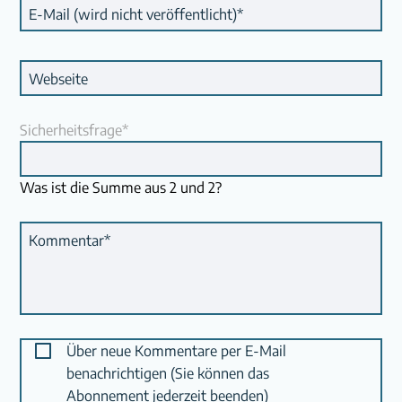
Pflichtfeld
E-Mail (wird nicht veröffentlicht)
*
Webseite
Pflichtfeld
Sicherheitsfrage
*
Was ist die Summe aus 2 und 2?
Pflichtfeld
Kommentar
*
Über neue Kommentare per E-Mail
benachrichtigen (Sie können das
Abonnement jederzeit beenden)